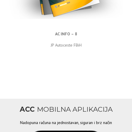
AC INFO – 8
JP Autoceste FBiH
ACC
MOBILNA APLIKACIJA
Nadopuna računa na jednostavan, siguran i brz način