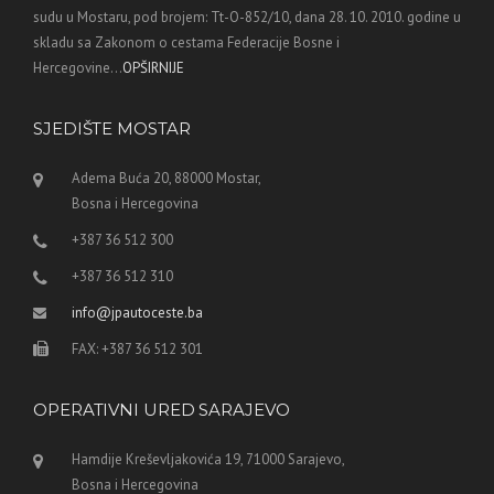
sudu u Mostaru, pod brojem: Tt-O-852/10, dana 28. 10. 2010. godine u
skladu sa Zakonom o cestama Federacije Bosne i
Hercegovine...
OPŠIRNIJE
SJEDIŠTE MOSTAR
Adema Buća 20, 88000 Mostar,
Bosna i Hercegovina
+387 36 512 300
+387 36 512 310
info@jpautoceste.ba
FAX: +387 36 512 301
OPERATIVNI URED SARAJEVO
Hamdije Kreševljakovića 19, 71000 Sarajevo,
Bosna i Hercegovina