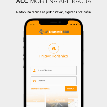
ACC
MOBILNA APLIKACIJA
Nadopuna računa na jednostavan, siguran i brz način