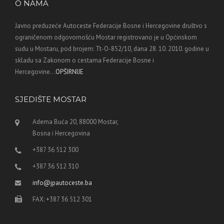
O NAMA
Javno preduzeće Autoceste Federacije Bosne i Hercegovine društvo s
ograničenom odgovornošću Mostar registrovano je u Općinskom
sudu u Mostaru, pod brojem: Tt-O-852/10, dana 28. 10. 2010. godine u
skladu sa Zakonom o cestama Federacije Bosne i
Hercegovine...
OPŠIRNIJE
SJEDIŠTE MOSTAR
Adema Buća 20, 88000 Mostar,
Bosna i Hercegovina
+387 36 512 300
+387 36 512 310
info@jpautoceste.ba
FAX: +387 36 512 301