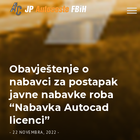
Skip to content
Obavještenje o
nabavci za postapak
javne nabavke roba
“Nabavka Autocad
licenci”
-
22 NOVEMBRA, 2022
-