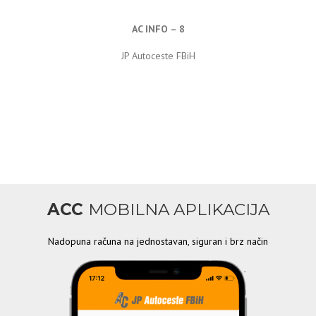
AC INFO – 8
JP Autoceste FBiH
ACC
MOBILNA APLIKACIJA
Nadopuna računa na jednostavan, siguran i brz način