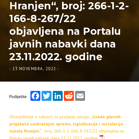
Hranjen“, broj: 266-1-2-
166-8-267/22
objavljena na Portalu
javnih nabavki dana
23.11.2022. godine
-
23 NOVEMBRA, 2022
-
Facebook
Twitter
LinkedIn
Reddit
Email
Podijelite
Obavještenje o nabavci za pružanje usluga:
„Izrada glavnih
projekata saobraćajne opreme, signalizacije i instalacija
tunela Hranjen“
, broj: 266-1-2-166-8-267/22 objavljena na
Portalu javnih nabavki dana 23.11.2022. godine