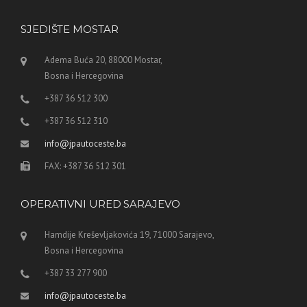
SJEDIŠTE MOSTAR
Adema Buća 20, 88000 Mostar,
Bosna i Hercegovina
+387 36 512 300
+387 36 512 310
info@jpautoceste.ba
FAX: +387 36 512 301
OPERATIVNI URED SARAJEVO
Hamdije Kreševljakovića 19, 71000 Sarajevo,
Bosna i Hercegovina
+387 33 277 900
info@jpautoceste.ba