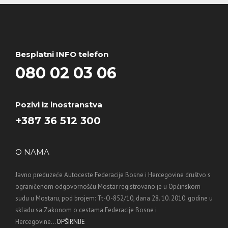
Besplatni INFO telefon
080 02 03 06
Pozivi iz inostranstva
+387 36 512 300
O NAMA
Javno preduzeće Autoceste Federacije Bosne i Hercegovine društvo s
ograničenom odgovornošću Mostar registrovano je u Općinskom
sudu u Mostaru, pod brojem: Tt-O-852/10, dana 28. 10. 2010. godine u
skladu sa Zakonom o cestama Federacije Bosne i
Hercegovine...
OPŠIRNIJE