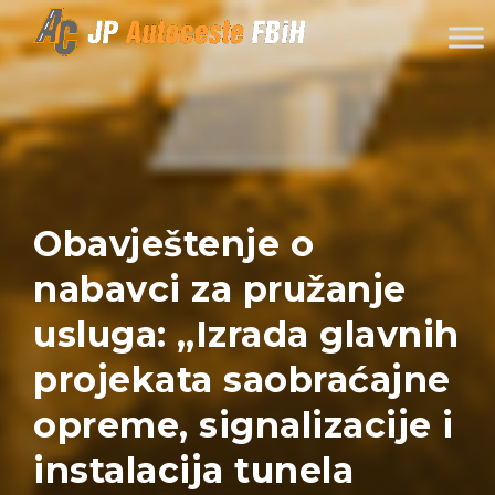
Skip to content
Obavještenje o
nabavci za pružanje
usluga: „Izrada glavnih
projekata saobraćajne
opreme, signalizacije i
instalacija tunela