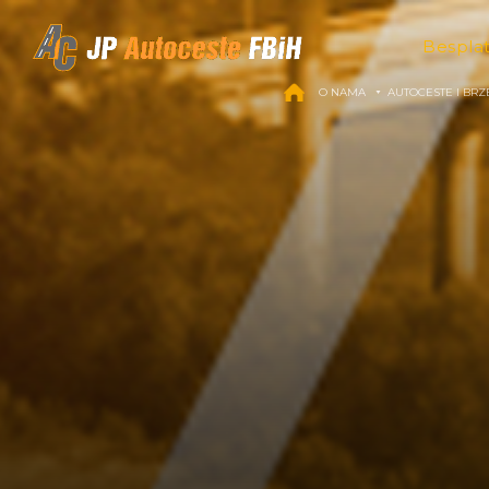
Skip to content
Bespla
O NAMA
AUTOCESTE I BRZ