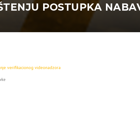
TENJU POSTUPKA NABAVKE
nje verifikacionog videonadzora
vke