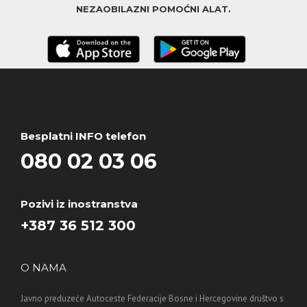
NEZAOBILAZNI POMOĆNI ALAT.
Besplatni INFO telefon
080 02 03 06
Pozivi iz inostranstva
+387 36 512 300
O NAMA
Javno preduzeće Autoceste Federacije Bosne i Hercegovine društvo s