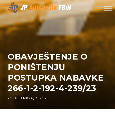
Skip to content
OBAVJEŠTENJE O
PONIŠTENJU
POSTUPKA NABAVKE
266-1-2-192-4-239/23
-
1 DECEMBRA, 2023
-