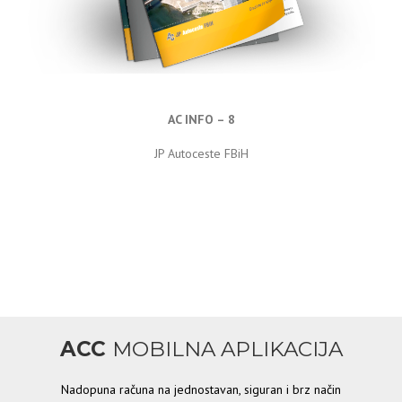
AC INFO – 8
JP Autoceste FBiH
ACC
MOBILNA APLIKACIJA
Nadopuna računa na jednostavan, siguran i brz način