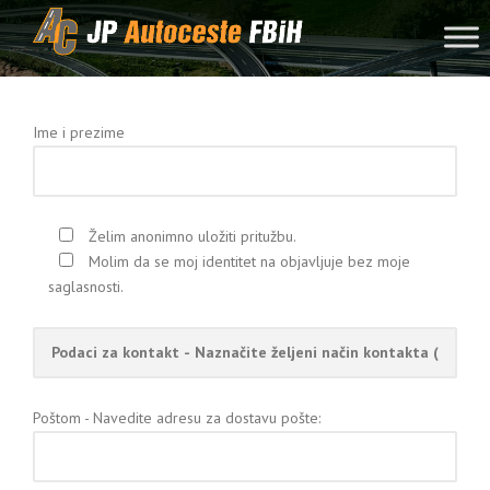
Skip to content
Ime i prezime
Želim anonimno uložiti pritužbu.
Molim da se moj identitet na objavljuje bez moje
saglasnosti.
Poštom - Navedite adresu za dostavu pošte: