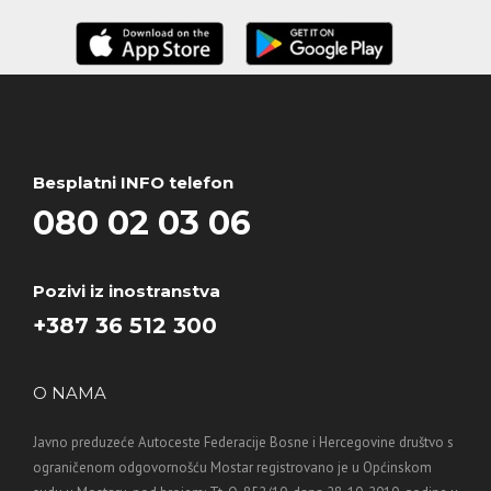
Besplatni INFO telefon
080 02 03 06
Pozivi iz inostranstva
+387 36 512 300
O NAMA
Javno preduzeće Autoceste Federacije Bosne i Hercegovine društvo s
ograničenom odgovornošću Mostar registrovano je u Općinskom