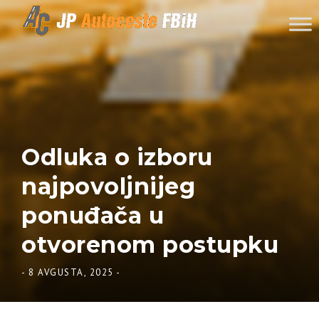
Skip to content
Odluka o izboru
najpovoljnijeg
ponuđača u
otvorenom postupku
-
8 AVGUSTA, 2025
-