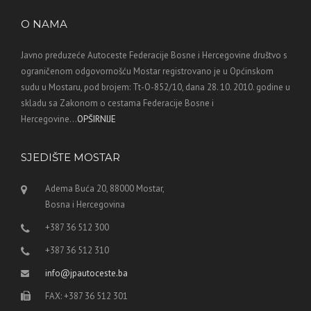
O NAMA
Javno preduzeće Autoceste Federacije Bosne i Hercegovine društvo s
ograničenom odgovornošću Mostar registrovano je u Općinskom
sudu u Mostaru, pod brojem: Tt-O-852/10, dana 28. 10. 2010. godine u
skladu sa Zakonom o cestama Federacije Bosne i
Hercegovine...
OPŠIRNIJE
SJEDIŠTE MOSTAR
Adema Buća 20, 88000 Mostar,
Bosna i Hercegovina
+387 36 512 300
+387 36 512 310
info@jpautoceste.ba
FAX: +387 36 512 301