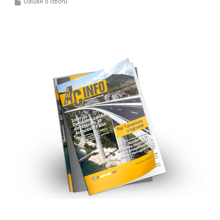
Odluke o izboru