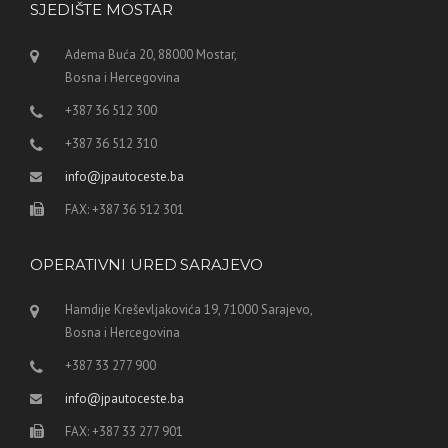
SJEDIŠTE MOSTAR
Adema Buća 20, 88000 Mostar,
Bosna i Hercegovina
+387 36 512 300
+387 36 512 310
info@jpautoceste.ba
FAX: +387 36 512 301
OPERATIVNI URED SARAJEVO
Hamdije Kreševljakovića 19, 71000 Sarajevo,
Bosna i Hercegovina
+387 33 277 900
info@jpautoceste.ba
FAX: +387 33 277 901