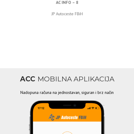
AC INFO – 8
JP Autoceste FBiH
ACC
MOBILNA APLIKACIJA
Nadopuna računa na jednostavan, siguran i brz način