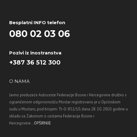
Besplatni INFO telefon
080 02 03 06
Pozivi iz inostranstva
+387 36 512 300
O NAMA
Javno preduzeće Autoceste Federacije Bosne i Hercegovine društvo s
ograničenom odgovornošću Mostar registrovano je u Općinskom
sudu u Mostaru, pod brojem: Tt-O-852/10, dana 28. 10. 2010. godine u
skladu sa Zakonom o cestama Federacije Bosne i
Hercegovine...
OPŠIRNIJE