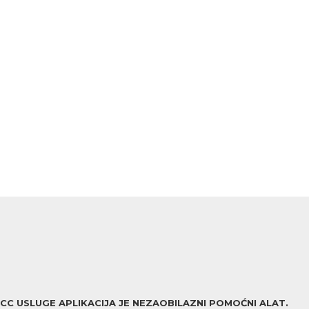
ACC USLUGE APLIKACIJA JE NEZAOBILAZNI POMOĆNI ALAT.