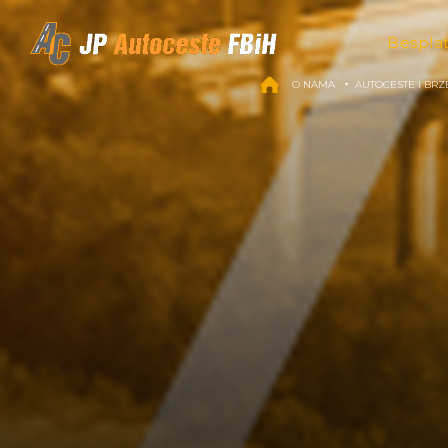
Skip to content
Bespla
O NAMA
AUTOCESTE I BRZ