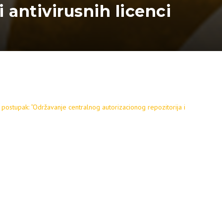
 antivirusnih licenci
postupak: “Održavanje centralnog autorizacionog repozitorija i