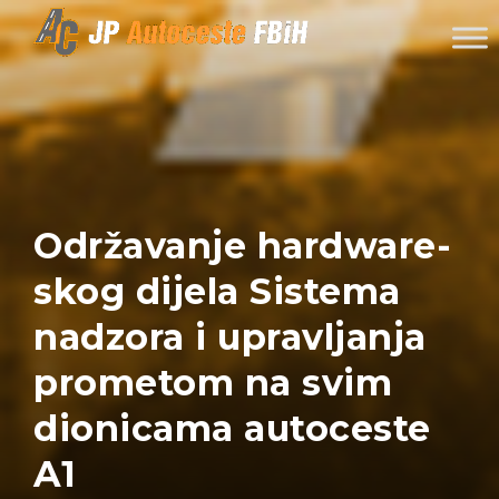
Skip to content
Održavanje hardware-
skog dijela Sistema
nadzora i upravljanja
prometom na svim
dionicama autoceste
A1