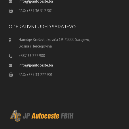
info@jpautoceste.ba
FAX: +387 36 512 301
OPERATIVNI URED SARAJEVO
Hamdije Kreševljakovića 19, 71000 Sarajevo,
Bosna i Hercegovina
+387 33 277 900
info@jpautoceste.ba
FAX: +387 33 277 901