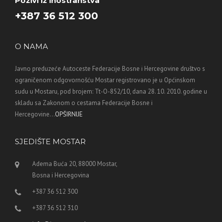
Pozivi iz inostranstva
+387 36 512 300
O NAMA
Javno preduzeće Autoceste Federacije Bosne i Hercegovine društvo s
ograničenom odgovornošću Mostar registrovano je u Općinskom
sudu u Mostaru, pod brojem: Tt-O-852/10, dana 28. 10. 2010. godine u
skladu sa Zakonom o cestama Federacije Bosne i
Hercegovine...
OPŠIRNIJE
SJEDIŠTE MOSTAR
Adema Buća 20, 88000 Mostar,
Bosna i Hercegovina
+387 36 512 300
+387 36 512 310