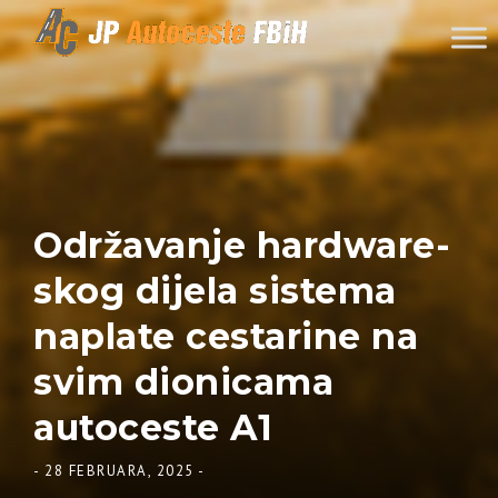
Skip to content
Održavanje hardware-
skog dijela sistema
naplate cestarine na
svim dionicama
autoceste A1
-
28 FEBRUARA, 2025
-