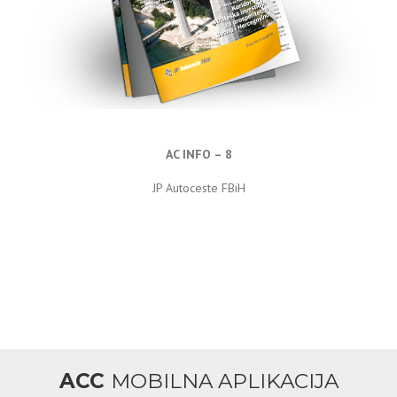
AC INFO – 8
JP Autoceste FBiH
ACC
MOBILNA APLIKACIJA