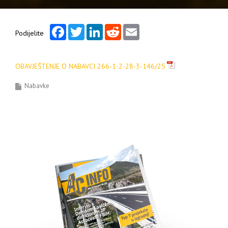
Facebook
Twitter
LinkedIn
Reddit
Email
Podijelite
OBAVJEŠTENJE O NABAVCI 266-1-2-28-3-146/25
Nabavke