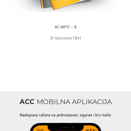
AC INFO – 8
JP Autoceste FBiH
ACC
MOBILNA APLIKACIJA
Nadopuna računa na jednostavan, siguran i brz način