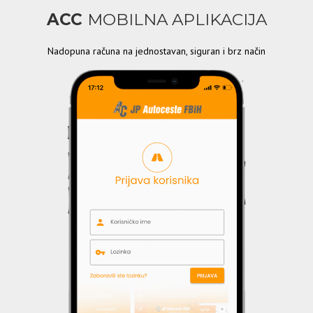
ACC
MOBILNA APLIKACIJA
Nadopuna računa na jednostavan, siguran i brz način