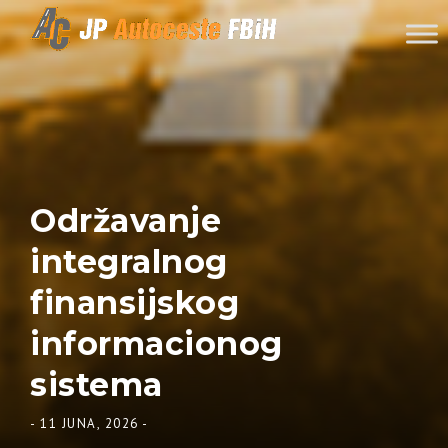
Skip to content
Održavanje
integralnog
finansijskog
informacionog
sistema
-
11 JUNA, 2026
-