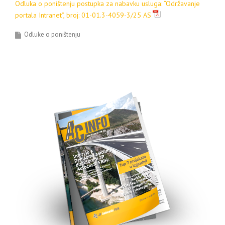
Odluka o poništenju postupka za nabavku usluga: “Održavanje
portala Intranet”, broj: 01-01.3-4059-3/25 AS
Odluke o poništenju