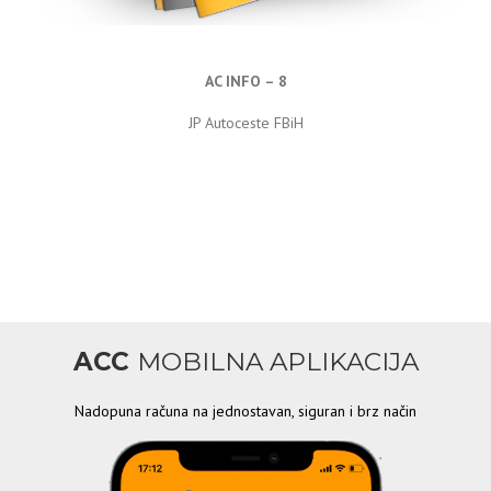
AC INFO – 8
JP Autoceste FBiH
ACC
MOBILNA APLIKACIJA
Nadopuna računa na jednostavan, siguran i brz način