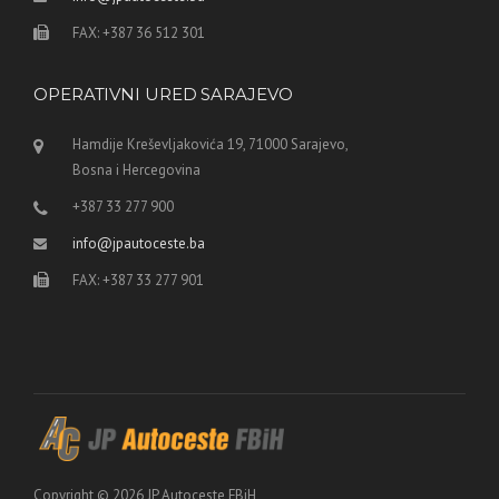
FAX: +387 36 512 301
OPERATIVNI URED SARAJEVO
Hamdije Kreševljakovića 19, 71000 Sarajevo,
Bosna i Hercegovina
+387 33 277 900
info@jpautoceste.ba
FAX: +387 33 277 901
Copyright © 2026 JP Autoceste FBiH