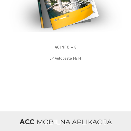
AC INFO – 8
JP Autoceste FBiH
ACC
MOBILNA APLIKACIJA