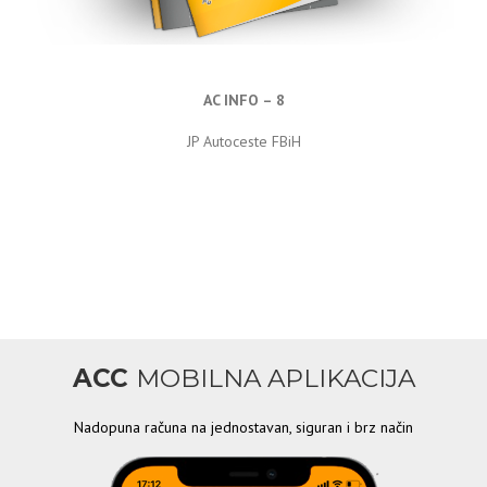
AC INFO – 8
JP Autoceste FBiH
ACC
MOBILNA APLIKACIJA
Nadopuna računa na jednostavan, siguran i brz način