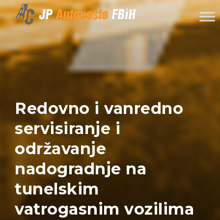
Skip to content
Redovno i vanredno
servisiranje i
održavanje
nadogradnje na
tunelskim
vatrogasnim vozilima