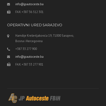
info@jpautoceste.ba
FAX: +387 36 512 301
OPERATIVNI URED SARAJEVO
Hamdije Kreševljakovića 19, 71000 Sarajevo,
Bosna i Hercegovina
+387 33 277 900
info@jpautoceste.ba
FAX: +387 33 277 901