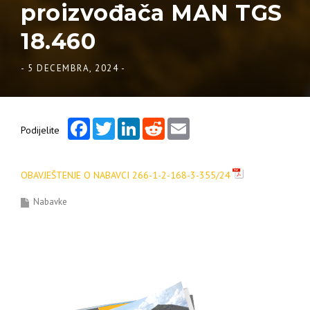
proizvođača MAN TGS
18.460
-
5 DECEMBRA, 2024
-
Facebook
Twitter
LinkedIn
Reddit
Email
Podijelite
OBAVJEŠTENJE O NABAVCI 266-1-2-168-3-355/24
Nabavke