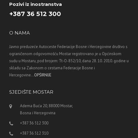
Pozivi iz inostranstva
+387 36 512 300
O NAMA
Javno preduzeće Autoceste Federacije Bosne i Hercegovine društvo s
ograničenom odgovornošću Mostar registrovano je u Općinskom
sudu u Mostaru, pod brojem: Tt-O-852/10, dana 28. 10. 2010. godine u
skladu sa Zakonom o cestama Federacije Bosne i
Hercegovine...
OPŠIRNIJE
SJEDIŠTE MOSTAR
Adema Buća 20, 88000 Mostar,
Bosna i Hercegovina
+387 36 512 300
+387 36 512 310