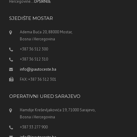
Hercegovine...
OPŠIRNIJE
SJEDIŠTE MOSTAR
Adema Buća 20, 88000 Mostar,
Bosna i Hercegovina
+387 36 512 300
+387 36 512 310
info@jpautoceste.ba
FAX: +387 36 512 301
OPERATIVNI URED SARAJEVO
Hamdije Kreševljakovića 19, 71000 Sarajevo,
Bosna i Hercegovina
+387 33 277 900