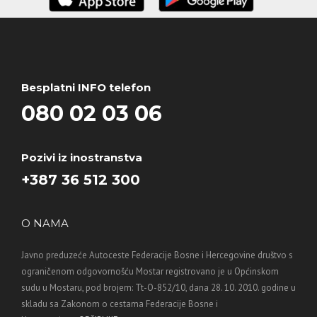
Besplatni INFO telefon
080 02 03 06
Pozivi iz inostranstva
+387 36 512 300
O NAMA
Javno preduzeće Autoceste Federacije Bosne i Hercegovine društvo s
ograničenom odgovornošću Mostar registrovano je u Općinskom
sudu u Mostaru, pod brojem: Tt-O-852/10, dana 28. 10. 2010. godine u
skladu sa Zakonom o cestama Federacije Bosne i