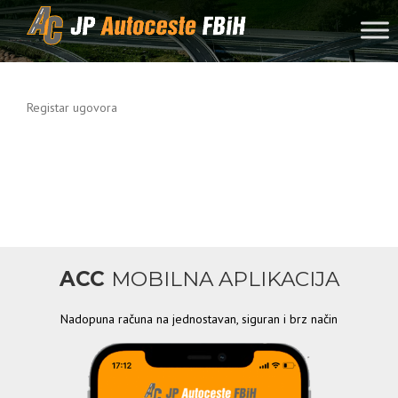
Skip to content
Registar ugovora
ACC
MOBILNA APLIKACIJA
Nadopuna računa na jednostavan, siguran i brz način