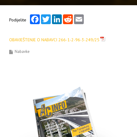
Facebook
Twitter
LinkedIn
Reddit
Email
Podijelite
OBAVJEŠTENJE O NABAVCI 266-1-2-96-3-249/25
Nabavke