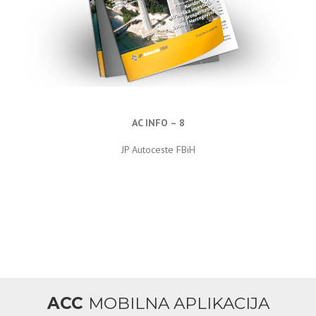
AC INFO – 8
JP Autoceste FBiH
ACC
MOBILNA APLIKACIJA