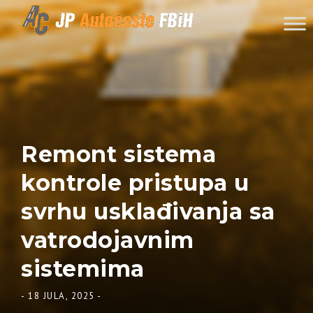
Skip to content
Remont sistema
kontrole pristupa u
svrhu usklađivanja sa
vatrodojavnim
sistemima
-
18 JULA, 2025
-