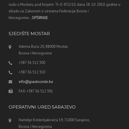
sudu u Mostaru, pod brojem: Tt-O-852/10, dana 28. 10. 2010. godine u
skladu sa Zakonom o cestama Federacije Bosne i
Hercegovine...
OPŠIRNIJE
SJEDIŠTE MOSTAR
Adema Buća 20, 88000 Mostar,
Bosna i Hercegovina
+387 36 512 300
+387 36 512 310
info@jpautoceste.ba
FAX: +387 36 512 301
OPERATIVNI URED SARAJEVO
Hamdije Kreševljakovića 19, 71000 Sarajevo,
Bosna i Hercegovina