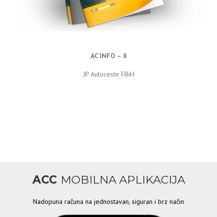
AC INFO – 8
JP Autoceste FBiH
ACC
MOBILNA APLIKACIJA
Nadopuna računa na jednostavan, siguran i brz način