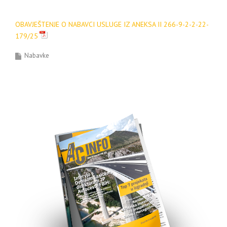
OBAVJEŠTENJE O NABAVCI USLUGE IZ ANEKSA II 266-9-2-2-22-
179/25
Nabavke