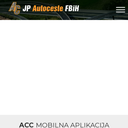
Skip to content
ACC
MOBILNA APLIKACIJA