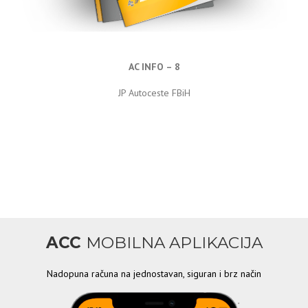
AC INFO – 8
JP Autoceste FBiH
ACC
MOBILNA APLIKACIJA
Nadopuna računa na jednostavan, siguran i brz način