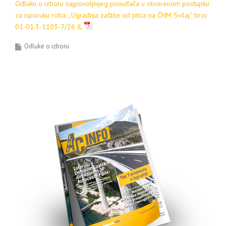
Odluku o izboru najpovoljnijeg ponuđača u otvorenom postupku
za isporuku roba:
„Ugradnja zaštite od ptica na ČNM Svilaj”, broj:
01-01.3-1103-7/26 IL
Odluke o izboru