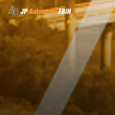
Skip to content
Bespla
O NAMA
AUTOCESTE I BRZ