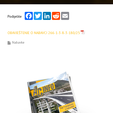
Facebook
Twitter
LinkedIn
Reddit
Email
Podijelite
OBAVJEŠTENJE O NABAVCI 266-1-3-8-3-180/25
Nabavke