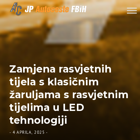
Skip to content
Zamjena rasvjetnih
tijela s klasičnim
žaruljama s rasvjetnim
tijelima u LED
tehnologiji
-
4 APRILA, 2025
-