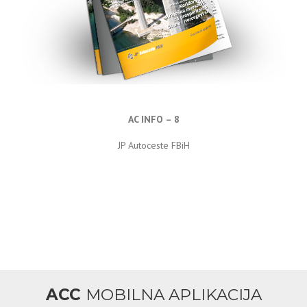
AC INFO – 8
JP Autoceste FBiH
ACC
MOBILNA APLIKACIJA