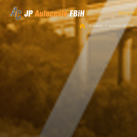
Skip to content
Bespla
O NAMA
AUTOCESTE I BRZ