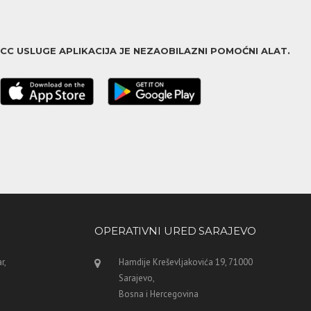
ACC USLUGE APLIKACIJA JE NEZAOBILAZNI POMOĆNI ALAT.
OPERATIVNI URED SARAJEVO
r,
Hamdije Kreševljakovića 19, 71000
Sarajevo,
Bosna i Hercegovina