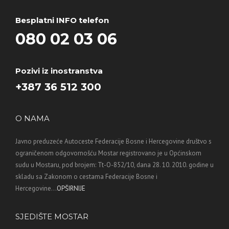
Besplatni INFO telefon
080 02 03 06
Pozivi iz inostranstva
+387 36 512 300
O NAMA
Javno preduzeće Autoceste Federacije Bosne i Hercegovine društvo s
ograničenom odgovornošću Mostar registrovano je u Općinskom
sudu u Mostaru, pod brojem: Tt-O-852/10, dana 28. 10. 2010. godine u
skladu sa Zakonom o cestama Federacije Bosne i
Hercegovine...
OPŠIRNIJE
SJEDIŠTE MOSTAR