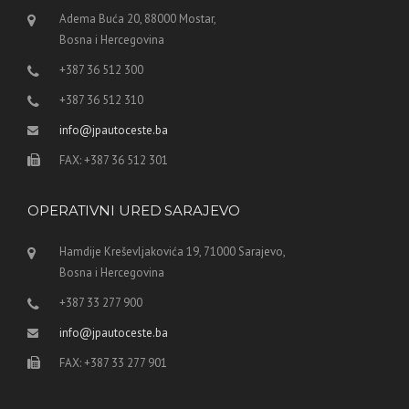
Adema Buća 20, 88000 Mostar,
Bosna i Hercegovina
+387 36 512 300
+387 36 512 310
info@jpautoceste.ba
FAX: +387 36 512 301
OPERATIVNI URED SARAJEVO
Hamdije Kreševljakovića 19, 71000 Sarajevo,
Bosna i Hercegovina
+387 33 277 900
info@jpautoceste.ba
FAX: +387 33 277 901