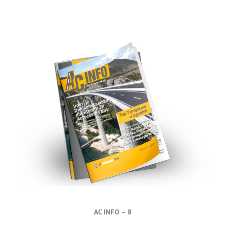
AC INFO – 8