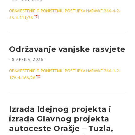
OBAVJEŠTENJE O PONIŠTENJU POSTUPKA NABAVKE 266-4-2-
46-4-211/26
Održavanje vanjske rasvjete
-
8 APRILA, 2026
-
OBAVJEŠTENJE O PONIŠTENJU POSTUPKA NABAVKE 266-1-2-
176-4-166/26
Izrada Idejnog projekta i
izrada Glavnog projekta
autoceste Orašje – Tuzla,