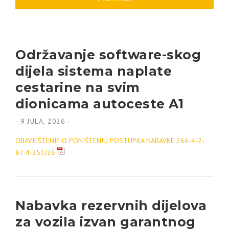
Održavanje software-skog
dijela sistema naplate
cestarine na svim
dionicama autoceste A1
-
9 JULA, 2026
-
OBAVJEŠTENJE O PONIŠTENJU POSTUPKA NABAVKE 266-4-2-
87-4-253/26
Nabavka rezervnih dijelova
za vozila izvan garantnog