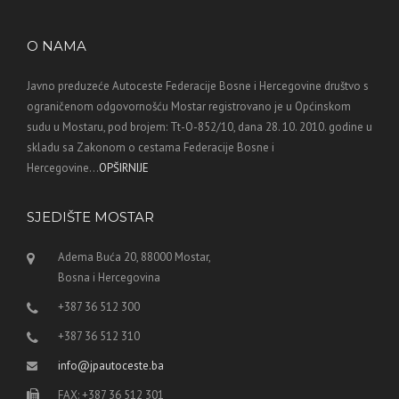
O NAMA
Javno preduzeće Autoceste Federacije Bosne i Hercegovine društvo s
ograničenom odgovornošću Mostar registrovano je u Općinskom
sudu u Mostaru, pod brojem: Tt-O-852/10, dana 28. 10. 2010. godine u
skladu sa Zakonom o cestama Federacije Bosne i
Hercegovine...
OPŠIRNIJE
SJEDIŠTE MOSTAR
Adema Buća 20, 88000 Mostar,
Bosna i Hercegovina
+387 36 512 300
+387 36 512 310
info@jpautoceste.ba
FAX: +387 36 512 301