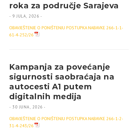
roka za područje Sarajeva
-
9 JULA, 2026
-
OBAVJEŠTENJE O PONIŠTENJU POSTUPKA NABAVKE 266-1-1-
61-4-252/26
Kampanja za povećanje
sigurnosti saobraćaja na
autocesti A1 putem
digitalnih medija
-
30 JUNA, 2026
-
OBAVJEŠTENJE O PONIŠTENJU POSTUPKA NABAVKE 266-1-2-
31-4-243/26