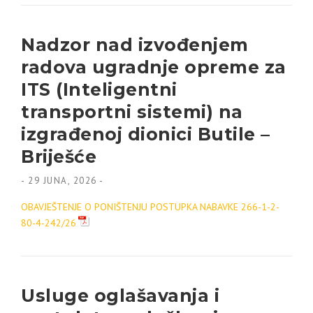
Nadzor nad izvođenjem
radova ugradnje opreme za
ITS (Inteligentni
transportni sistemi) na
izgrađenoj dionici Butile –
Briješće
-
29 JUNA, 2026
-
OBAVJEŠTENJE O PONIŠTENJU POSTUPKA NABAVKE 266-1-2-
80-4-242/26
Usluge oglašavanja i