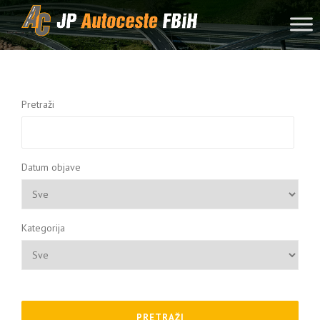
Skip to content
Pretraži
Datum objave
Kategorija