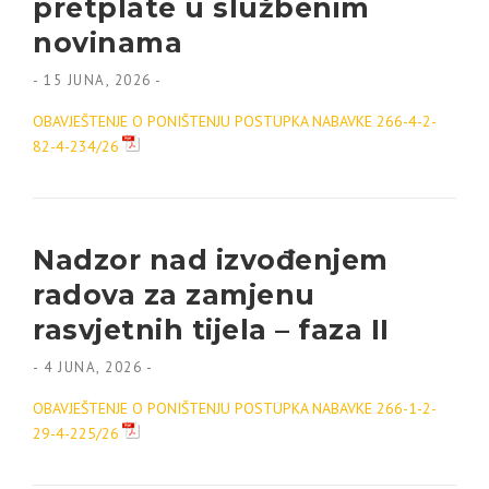
pretplate u službenim
novinama
-
15 JUNA, 2026
-
OBAVJEŠTENJE O PONIŠTENJU POSTUPKA NABAVKE 266-4-2-
82-4-234/26
Nadzor nad izvođenjem
radova za zamjenu
rasvjetnih tijela – faza II
-
4 JUNA, 2026
-
OBAVJEŠTENJE O PONIŠTENJU POSTUPKA NABAVKE 266-1-2-
29-4-225/26