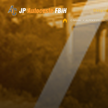
Skip to content
Bespla
O NAMA
AUTOCESTE I BRZ