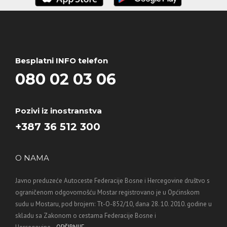
Besplatni INFO telefon
080 02 03 06
Pozivi iz inostranstva
+387 36 512 300
O NAMA
Javno preduzeće Autoceste Federacije Bosne i Hercegovine društvo s
ograničenom odgovornošću Mostar registrovano je u Općinskom
sudu u Mostaru, pod brojem: Tt-O-852/10, dana 28. 10. 2010. godine u
skladu sa Zakonom o cestama Federacije Bosne i