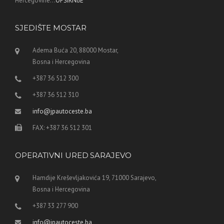
Hercegovine...
OPŠIRNIJE
SJEDIŠTE MOSTAR
Adema Buća 20, 88000 Mostar,
Bosna i Hercegovina
+387 36 512 300
+387 36 512 310
info@jpautoceste.ba
FAX: +387 36 512 301
OPERATIVNI URED SARAJEVO
Hamdije Kreševljakovića 19, 71000 Sarajevo,
Bosna i Hercegovina
+387 33 277 900
info@jpautoceste.ba