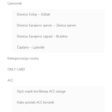
Cjenovnik
Dionica Svilaj – Odžak
Dionica Sarajevo sjever – Zenica sjever
Dionica Sarajevo zapad – Bradina
Čapljina – Ljubuški
Kategorizacija vozila
ONLY CARD
ACC
Opći uvjeti korištenja ACC usluge
Kako postati ACC korisnik