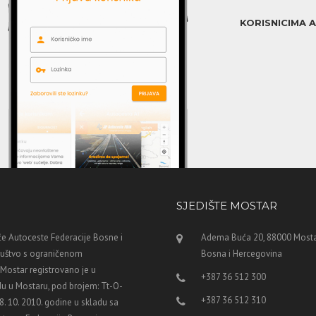
KORISNICIMA 
SJEDIŠTE MOSTAR
e Autoceste Federacije Bosne i
Adema Buća 20, 88000 Mosta
ruštvo s ograničenom
Bosna i Hercegovina
ostar registrovano je u
+387 36 512 300
u u Mostaru, pod brojem: Tt-O-
+387 36 512 310
8. 10. 2010. godine u skladu sa