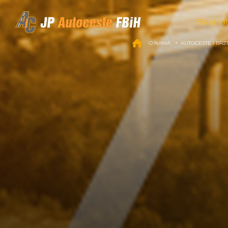
Skip to content
Bespla
O NAMA
AUTOCESTE I BRZ