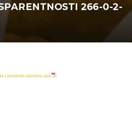
PARENTNOSTI 266-0-2-
sta s posebnim uslovima rada