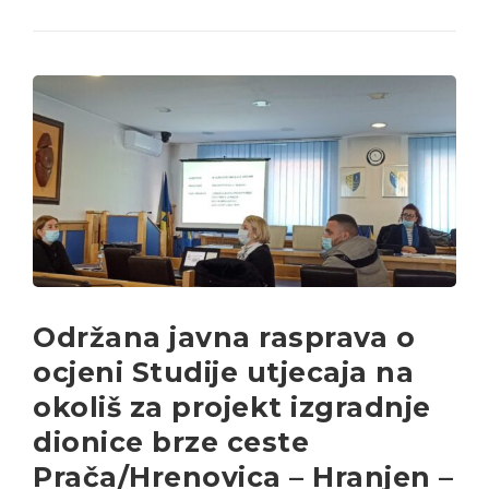
Održana javna rasprava o
ocjeni Studije utjecaja na
okoliš za projekt izgradnje
dionice brze ceste
Prača/Hrenovica – Hranjen –