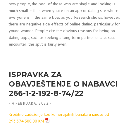
new people, the pool of those who are single and looking is
much smaller than when you're on an app or dating site where
everyone is in the same boat as you. Research shows, however,
there are negative side effects of online dating, particularly for
young women. People cite the obvious reasons for being on
dating apps, such as seeking a long-term partner or a sexual
encounter; the split is fairly even.
ISPRAVKA ZA
OBAVJEŠTENJE O NABAVCI
266-1-2-192-8-74/22
-
4 FEBRUARA, 2022
-
Kreditno zaduženje kod komercijalnih banaka u iznosu od
293.374.500,00 KM