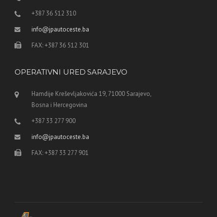
+387 36 512 310
info@jpautoceste.ba
FAX: +387 36 512 301
OPERATIVNI URED SARAJEVO
Hamdije Kreševljakovića 19, 71000 Sarajevo,
Bosna i Hercegovina
+387 33 277 900
info@jpautoceste.ba
FAX: +387 33 277 901