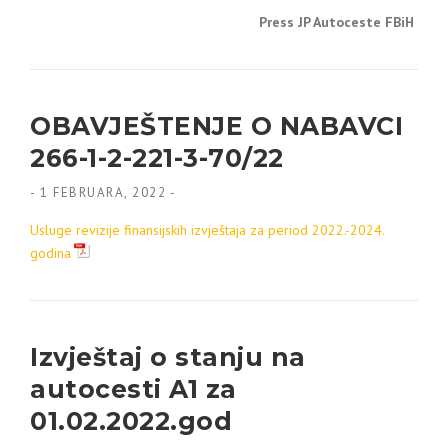
Press JP Autoceste FBiH
OBAVJEŠTENJE O NABAVCI
266-1-2-221-3-70/22
-
1 FEBRUARA, 2022
-
Usluge revizije finansijskih izvještaja za period 2022.-2024.
godina
Izvještaj o stanju na
autocesti A1 za
01.02.2022.god