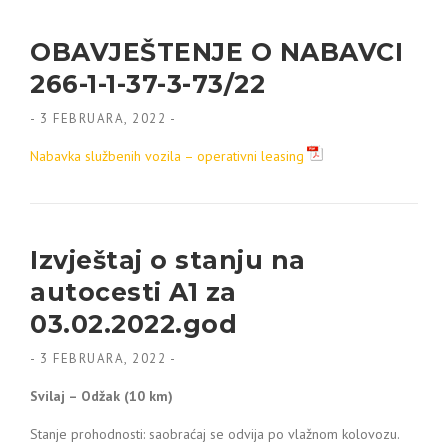
OBAVJEŠTENJE O NABAVCI
266-1-1-37-3-73/22
-
3 FEBRUARA, 2022
-
Nabavka službenih vozila – operativni leasing
Izvještaj o stanju na
autocesti A1 za
03.02.2022.god
-
3 FEBRUARA, 2022
-
Svilaj – Odžak (10 km)
Stanje prohodnosti: saobraćaj se odvija po vlažnom kolovozu.