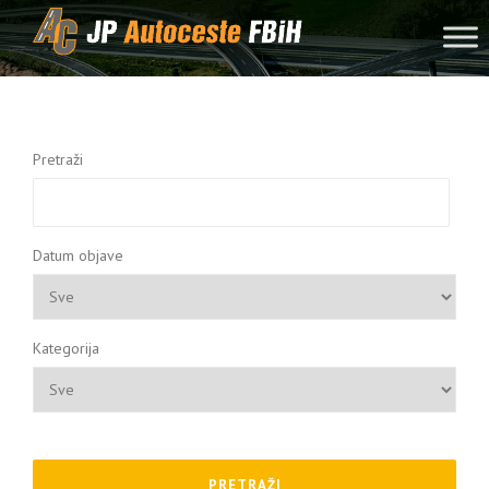
Skip to content
Pretraži
Datum objave
Kategorija