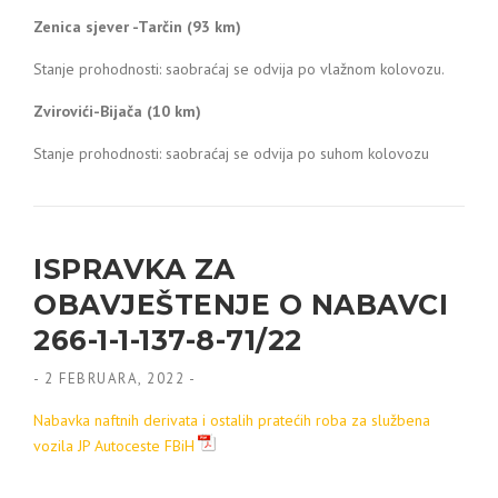
Zenica sjever -Tarčin (93 km)
Stanje prohodnosti: saobraćaj se odvija po vlažnom kolovozu.
Zvirovići-Bijača (10 km)
Stanje prohodnosti: saobraćaj se odvija po suhom kolovozu
ISPRAVKA ZA
OBAVJEŠTENJE O NABAVCI
266-1-1-137-8-71/22
-
2 FEBRUARA, 2022
-
Nabavka naftnih derivata i ostalih pratećih roba za službena
vozila JP Autoceste FBiH