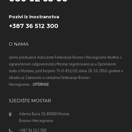
Pozivi iz inostranstva
+387 36 512 300
O NAMA
Javno preduzeće Autoceste Federacije Bosne i Hercegovine društvo s
ograničenom odgovornošću Mostar registrovano je u Općinskom
sudu u Mostaru, pod brojem: Tt-O-852/10, dana 28. 10. 2010. godine u
skladu sa Zakonom o cestama Federacije Bosne i
Hercegovine...
OPŠIRNIJE
SJEDIŠTE MOSTAR
Adema Buća 20, 88000 Mostar,
Bosna i Hercegovina
+387 36 512 300