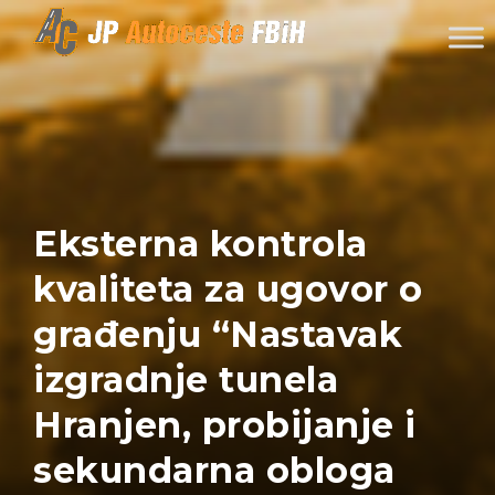
Skip to content
Eksterna kontrola
kvaliteta za ugovor o
građenju “Nastavak
izgradnje tunela
Hranjen, probijanje i
sekundarna obloga