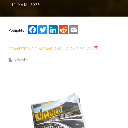
-
11 MAJA, 2026
-
Facebook
Twitter
LinkedIn
Reddit
Email
Podijelite
OBAVJEŠTENJE O NABAVCI 266-1-2-34-3-201/26
Nabavke