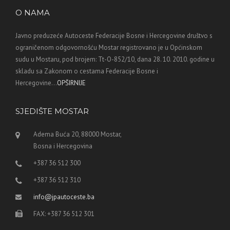
O NAMA
Javno preduzeće Autoceste Federacije Bosne i Hercegovine društvo s
ograničenom odgovornošću Mostar registrovano je u Općinskom
sudu u Mostaru, pod brojem: Tt-O-852/10, dana 28. 10. 2010. godine u
skladu sa Zakonom o cestama Federacije Bosne i
Hercegovine...
OPŠIRNIJE
SJEDIŠTE MOSTAR
Adema Buća 20, 88000 Mostar,
Bosna i Hercegovina
+387 36 512 300
+387 36 512 310
info@jpautoceste.ba
FAX: +387 36 512 301