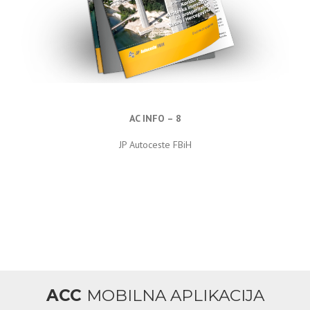
AC INFO – 8
JP Autoceste FBiH
ACC
MOBILNA APLIKACIJA