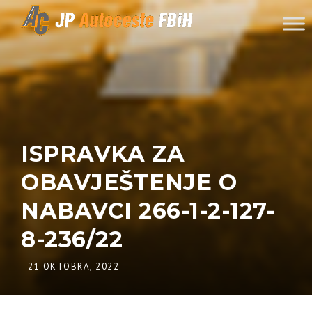
Skip to content
ISPRAVKA ZA
OBAVJEŠTENJE O
NABAVCI 266-1-2-127-
8-236/22
-
21 OKTOBRA, 2022
-