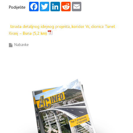
Facebook
Twitter
LinkedIn
Reddit
Email
Podijelite
Izrada detaljnog idejnog projekta, koridor Vc, dionica Tunel
Kvanj – Buna (5,2 km)
Nabavke