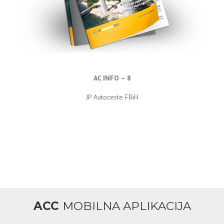
AC INFO – 8
JP Autoceste FBiH
ACC
MOBILNA APLIKACIJA