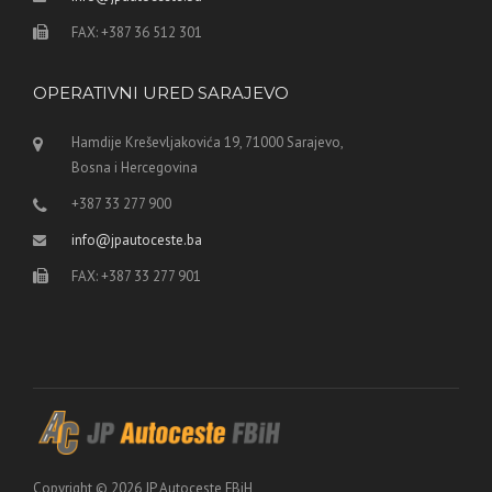
FAX: +387 36 512 301
OPERATIVNI URED SARAJEVO
Hamdije Kreševljakovića 19, 71000 Sarajevo,
Bosna i Hercegovina
+387 33 277 900
info@jpautoceste.ba
FAX: +387 33 277 901
Copyright © 2026 JP Autoceste FBiH