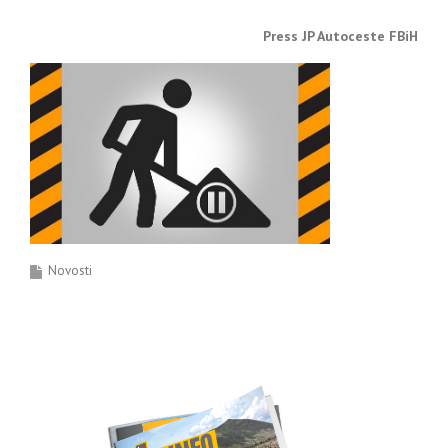
Press JP Autoceste FBiH
Novosti