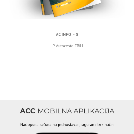
AC INFO – 8
JP Autoceste FBiH
ACC
MOBILNA APLIKACIJA
Nadopuna računa na jednostavan, siguran i brz način