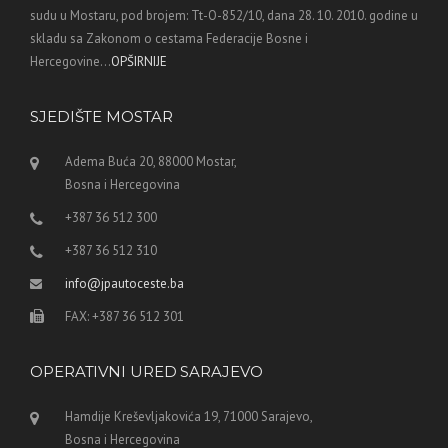
sudu u Mostaru, pod brojem: Tt-O-852/10, dana 28. 10. 2010. godine u
skladu sa Zakonom o cestama Federacije Bosne i
Hercegovine...
OPŠIRNIJE
SJEDIŠTE MOSTAR
Adema Buća 20, 88000 Mostar,
Bosna i Hercegovina
+387 36 512 300
+387 36 512 310
info@jpautoceste.ba
FAX: +387 36 512 301
OPERATIVNI URED SARAJEVO
Hamdije Kreševljakovića 19, 71000 Sarajevo,
Bosna i Hercegovina