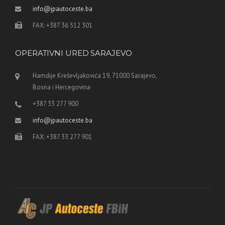
info@jpautoceste.ba
FAX: +387 36 512 301
OPERATIVNI URED SARAJEVO
Hamdije Kreševljakovića 19, 71000 Sarajevo,
Bosna i Hercegovina
+387 33 277 900
info@jpautoceste.ba
FAX: +387 33 277 901