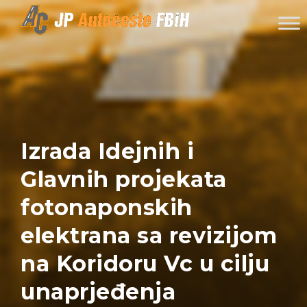
Skip to content
Izrada Idejnih i
Glavnih projekata
fotonaponskih
elektrana sa revizijom
na Koridoru Vc u cilju
unaprjeđenja