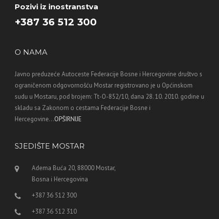
Pozivi iz inostranstva
+387 36 512 300
O NAMA
Javno preduzeće Autoceste Federacije Bosne i Hercegovine društvo s
ograničenom odgovornošću Mostar registrovano je u Općinskom
sudu u Mostaru, pod brojem: Tt-O-852/10, dana 28. 10. 2010. godine u
skladu sa Zakonom o cestama Federacije Bosne i
Hercegovine...
OPŠIRNIJE
SJEDIŠTE MOSTAR
Adema Buća 20, 88000 Mostar,
Bosna i Hercegovina
+387 36 512 300
+387 36 512 310