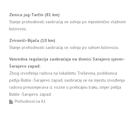
Zenica jug-Tarčin (81 km)
Stanje prohodnosti: saobraćaj se odvija po mjestimično vlažnom
kolovozu.
Zvirovići-Bijača (10 km)
Stanje prohodnosti: saobraćaj se odvija po suhom kolovozu.
Vanredna regulacija saobraćaja na dionici Sarajevo sjever-
Sarajevo zapad:
Zbog izvođenja radova na lokalitetu Treševina, poddionica
petlja Butile -Sarajevo zapad, saobraćaj se na mjestu izvođenja
radova preusmjerava iz vozne u preticajnu traku, smjer petlja
Butile -Sarajevo zapad.
Prohodnost na A1