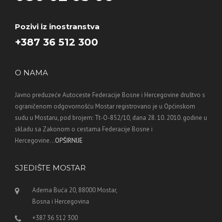
Pozivi iz inostranstva
+387 36 512 300
O NAMA
Javno preduzeće Autoceste Federacije Bosne i Hercegovine društvo s
ograničenom odgovornošću Mostar registrovano je u Općinskom
sudu u Mostaru, pod brojem: Tt-O-852/10, dana 28. 10. 2010. godine u
skladu sa Zakonom o cestama Federacije Bosne i
Hercegovine...
OPŠIRNIJE
SJEDIŠTE MOSTAR
Adema Buća 20, 88000 Mostar,
Bosna i Hercegovina
+387 36 512 300