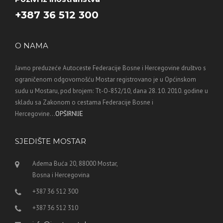
+387 36 512 300
O NAMA
Javno preduzeće Autoceste Federacije Bosne i Hercegovine društvo s
ograničenom odgovornošću Mostar registrovano je u Općinskom
sudu u Mostaru, pod brojem: Tt-O-852/10, dana 28. 10. 2010. godine u
skladu sa Zakonom o cestama Federacije Bosne i
Hercegovine...
OPŠIRNIJE
SJEDIŠTE MOSTAR
Adema Buća 20, 88000 Mostar,
Bosna i Hercegovina
+387 36 512 300
+387 36 512 310