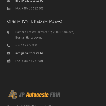
info@jpautoceste.ba
FAX: +387 36 512 301
OPERATIVNI URED SARAJEVO
Hamdije Kreševljakovića 19, 71000 Sarajevo,
Bosna i Hercegovina
+387 33 277 900
info@jpautoceste.ba
FAX: +387 33 277 901