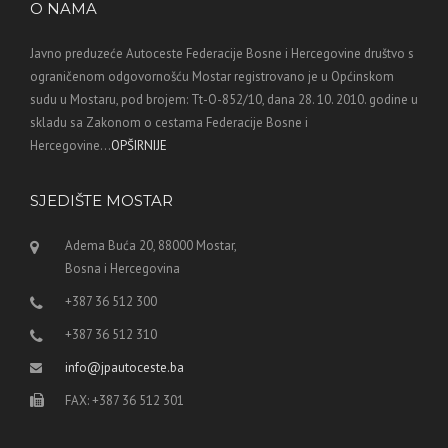
O NAMA
Javno preduzeće Autoceste Federacije Bosne i Hercegovine društvo s
ograničenom odgovornošću Mostar registrovano je u Općinskom
sudu u Mostaru, pod brojem: Tt-O-852/10, dana 28. 10. 2010. godine u
skladu sa Zakonom o cestama Federacije Bosne i
Hercegovine...
OPŠIRNIJE
SJEDIŠTE MOSTAR
Adema Buća 20, 88000 Mostar,
Bosna i Hercegovina
+387 36 512 300
+387 36 512 310
info@jpautoceste.ba
FAX: +387 36 512 301