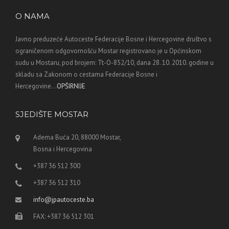
O NAMA
Javno preduzeće Autoceste Federacije Bosne i Hercegovine društvo s
ograničenom odgovornošću Mostar registrovano je u Općinskom
sudu u Mostaru, pod brojem: Tt-O-852/10, dana 28. 10. 2010. godine u
skladu sa Zakonom o cestama Federacije Bosne i
Hercegovine...
OPŠIRNIJE
SJEDIŠTE MOSTAR
Adema Buća 20, 88000 Mostar,
Bosna i Hercegovina
+387 36 512 300
+387 36 512 310
info@jpautoceste.ba
FAX: +387 36 512 301