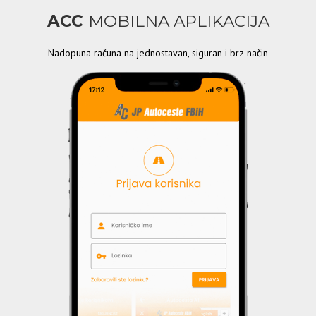
ACC
MOBILNA APLIKACIJA
Nadopuna računa na jednostavan, siguran i brz način