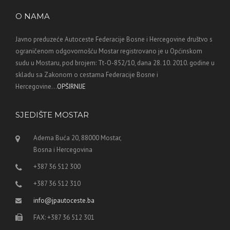
O NAMA
Javno preduzeće Autoceste Federacije Bosne i Hercegovine društvo s
ograničenom odgovornošću Mostar registrovano je u Općinskom
sudu u Mostaru, pod brojem: Tt-O-852/10, dana 28. 10. 2010. godine u
skladu sa Zakonom o cestama Federacije Bosne i
Hercegovine...
OPŠIRNIJE
SJEDIŠTE MOSTAR
Adema Buća 20, 88000 Mostar,
Bosna i Hercegovina
+387 36 512 300
+387 36 512 310
info@jpautoceste.ba
FAX: +387 36 512 301