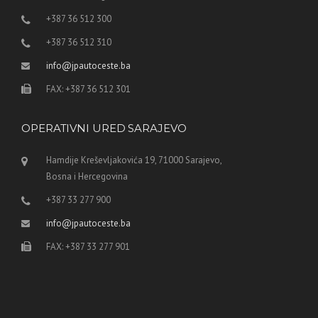
+387 36 512 300
+387 36 512 310
info@jpautoceste.ba
FAX: +387 36 512 301
OPERATIVNI URED SARAJEVO
Hamdije Kreševljakovića 19, 71000 Sarajevo,
Bosna i Hercegovina
+387 33 277 900
info@jpautoceste.ba
FAX: +387 33 277 901