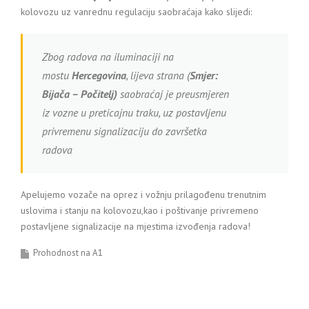
kolovozu uz vanrednu regulaciju saobraćaja kako slijedi:
Zbog radova na iluminaciji na
mostu
Hercegovina
, lijeva strana (
Smjer:
Bijača – Počitelj)
saobraćaj je preusmjeren
iz vozne u preticajnu traku, uz postavljenu
privremenu signalizaciju do završetka
radova
Apelujemo vozače na oprez i vožnju prilagođenu trenutnim
uslovima i stanju na kolovozu,kao i poštivanje privremeno
postavljene signalizacije na mjestima izvođenja radova!
Prohodnost na A1