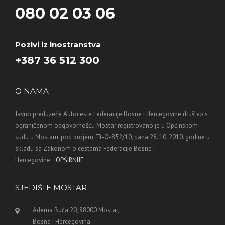
080 02 03 06
Pozivi iz inostranstva
+387 36 512 300
O NAMA
Javno preduzeće Autoceste Federacije Bosne i Hercegovine društvo s
ograničenom odgovornošću Mostar registrovano je u Općinskom
sudu u Mostaru, pod brojem: Tt-O-852/10, dana 28. 10. 2010. godine u
skladu sa Zakonom o cestama Federacije Bosne i
Hercegovine...
OPŠIRNIJE
SJEDIŠTE MOSTAR
Adema Buća 20, 88000 Mostar,
Bosna i Hercegovina