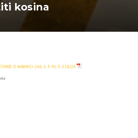
iti kosina
TENJE O NABAVCI 266-1-3-92-3-228/26
vke