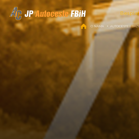
Skip to content
Bespla
O NAMA
AUTOCESTE I BRZ