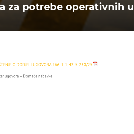
ja za potrebe operativnih 
ŠTENJE O DODJELI UGOVORA 266-1-1-42-5-230/25
tar ugovora – Domaće nabavke