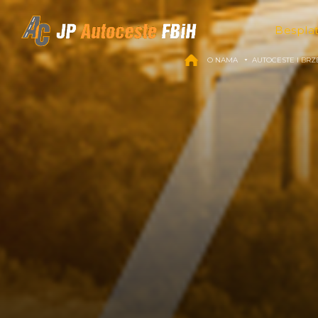
Skip to content
Bespla
O NAMA
AUTOCESTE I BRZ