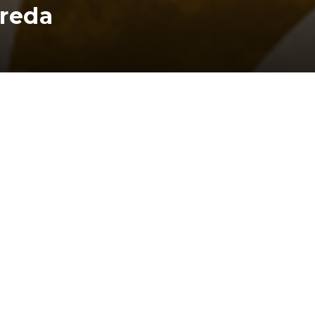
ureda