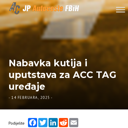
Skip to content
Nabavka kutija i
uputstava za ACC TAG
uređaje
-
14 FEBRUARA, 2025
-
Facebook
Twitter
LinkedIn
Reddit
Email
Podijelite