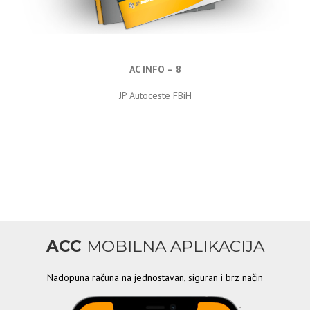
AC INFO – 8
JP Autoceste FBiH
ACC
MOBILNA APLIKACIJA
Nadopuna računa na jednostavan, siguran i brz način