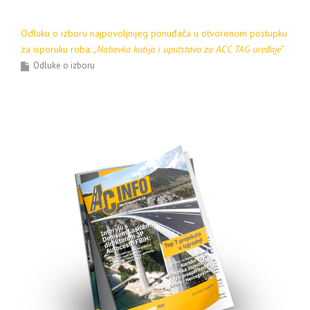
Odluku o izboru najpovoljnijeg ponuđača u otvorenom postupku
za isporuku roba:
„Nabavka kutija i uputstava za ACC TAG uređaje“
Odluke o izboru