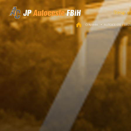
Skip to content
Bespla
O NAMA
AUTOCESTE I BRZ