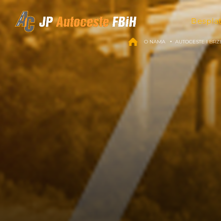
Skip to content
Bespla
O NAMA
AUTOCESTE I BRZ