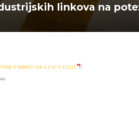
ustrijskih linkova na pote
TENJE O NABAVCI 266-1-2-67-3-221/25
vke