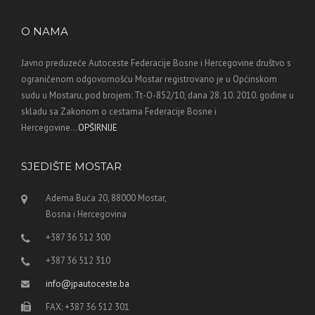
O NAMA
Javno preduzeće Autoceste Federacije Bosne i Hercegovine društvo s
ograničenom odgovornošću Mostar registrovano je u Općinskom
sudu u Mostaru, pod brojem: Tt-O-852/10, dana 28. 10. 2010. godine u
skladu sa Zakonom o cestama Federacije Bosne i
Hercegovine...
OPŠIRNIJE
SJEDIŠTE MOSTAR
Adema Buća 20, 88000 Mostar,
Bosna i Hercegovina
+387 36 512 300
+387 36 512 310
info@jpautoceste.ba
FAX: +387 36 512 301